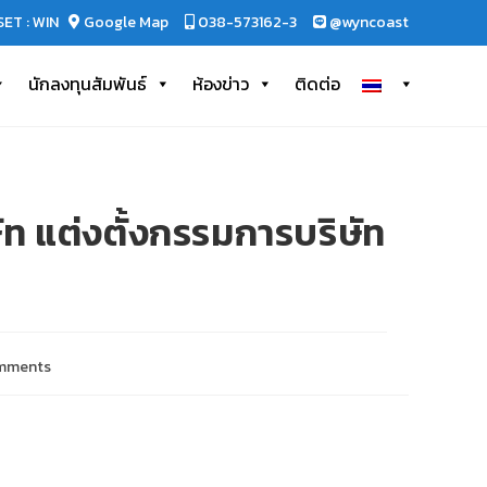
SET : WIN
Google Map
038-573162-3
@wyncoast
นักลงทุนสัมพันธ์
ห้องข่าว
ติดต่อ
 แต่งตั้งกรรมการบริษัท
mments